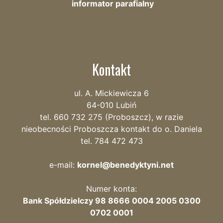
informator parafialny
Kontakt
ul. A. Mickiewicza 6
64-010 Lubiń
tel. 660 732 275 (Proboszcz), w razie
nieobecności Proboszcza kontakt do o. Daniela
tel. 784 472 473
e-mail:
kornel@benedyktyni.net
Numer konta:
Bank Spółdzielczy 98 8666 0004 2005 0300
0702 0001