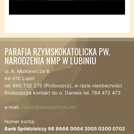
PARAFIA RZYMSKOKATOLICKA PW.
NARODZENIA NMP W LUBINIU
ul. A. Mickiewicza 6
64-010 Lubiń
tel. 660 732 275 (Proboszcz), w razie nieobecności
Proboszcza kontakt do o. Daniela tel. 784 472 473
e-mail:
kornel@benedyktyni.net
Numer konta:
Bank Spółdzielczy 98 8666 0004 2005 0300 0702