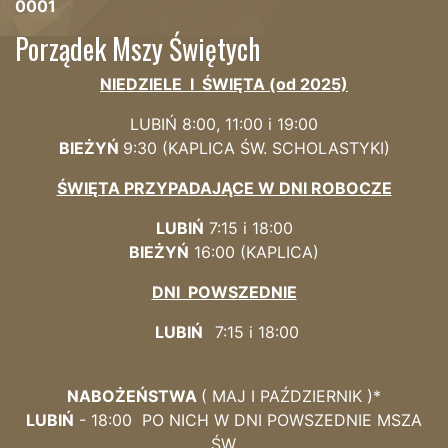
0001
Porządek Mszy Świętych
NIEDZIELE I ŚWIĘTA (od 2025)
LUBIŃ 8:00, 11:00 i 19:00
BIEŻYŃ
9:
30 (KAPLICA
ŚW. SCHOLASTYKI)
ŚWIĘTA PRZYPADAJĄCE W DNI ROBOCZE
LUBIŃ
7:15 i 18:00
BIEŻYŃ
16:00 (KAPLICA)
DNI POWSZEDNIE
LUBIŃ
7:15 i 18:00
NABOŻEŃSTWA
( MAJ I PAŹDZIERNIK )*
LUBIŃ
- 18:00 PO NICH W DNI POWSZEDNIE MSZA
ŚW.