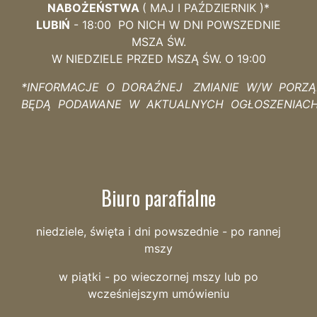
NABOŻEŃSTWA
( MAJ I PAŹDZIERNIK )*
LUBIŃ
- 18:00 PO NICH W DNI POWSZEDNIE
MSZA ŚW.
W NIEDZIELE PRZED MSZĄ ŚW. O 19:00
*INFORMACJE O DORAŹNEJ ZMIANIE W/W PORZ
BĘDĄ PODAWANE W AKTUALNYCH OGŁOSZENIAC
Biuro parafialne
niedziele, święta i dni powszednie - po rannej
mszy
w piątki - po wieczornej mszy lub po
wcześniejszym umówieniu