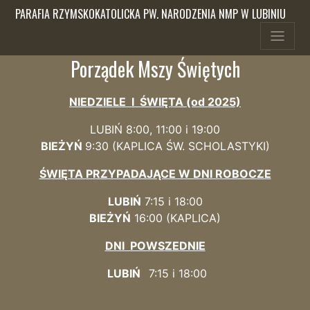
PARAFIA RZYMSKOKATOLICKA PW. NARODZENIA NMP W LUBINIU
Porządek Mszy Świętych
NIEDZIELE I ŚWIĘTA (od 2025)
LUBIŃ 8:00, 11:00 i 19:00
BIEŻYŃ
9:
30 (KAPLICA
ŚW. SCHOLASTYKI)
ŚWIĘTA PRZYPADAJĄCE W DNI ROBOCZE
LUBIŃ
7:15 i 18:00
BIEŻYŃ
16:00 (KAPLICA)
DNI POWSZEDNIE
LUBIŃ
7:15 i 18:00