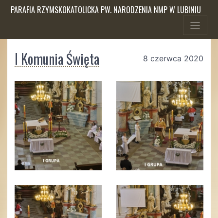
PARAFIA RZYMSKOKATOLICKA PW. NARODZENIA NMP W LUBINIU
I Komunia Święta
8 czerwca 2020