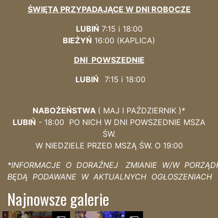
ŚWIĘTA PRZYPADAJĄCE W DNI ROBOCZE
LUBIŃ
7:15 i 18:00
BIEŻYŃ
16:00 (KAPLICA)
DNI POWSZEDNIE
LUBIŃ
7:15 i 18:00
NABOŻEŃSTWA
( MAJ I PAŹDZIERNIK )*
LUBIŃ
- 18:00 PO NICH W DNI POWSZEDNIE MSZA
ŚW.
W NIEDZIELE PRZED MSZĄ ŚW. O 19:00
*INFORMACJE O DORAŹNEJ ZMIANIE W/W PORZĄD
BĘDĄ PODAWANE W AKTUALNYCH OGŁOSZENIACH
Najnowsze galerie