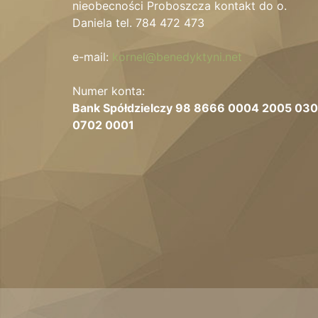
nieobecności Proboszcza kontakt do o.
Daniela tel. 784 472 473
e-mail:
kornel@benedyktyni.net
Numer konta:
Bank Spółdzielczy 98 8666 0004 2005 03
0702 0001