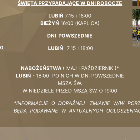
ŚWIĘTA PRZYPADAJĄCE W DNI ROBOCZE
LUBIŃ
7:15 i 18:00
BIEŻYŃ
16:00 (KAPLICA)
DNI POWSZEDNIE
00
LUBIŃ
7:15 i 18:00
NABOŻEŃSTWA
( MAJ I PAŹDZIERNIK )*
LUBIŃ
- 18:00 PO NICH W DNI POWSZEDNIE
MSZA ŚW.
W NIEDZIELE PRZED MSZĄ ŚW. O 19:00
*INFORMACJE O DORAŹNEJ ZMIANIE W/W POR
BĘDĄ PODAWANE W AKTUALNYCH OGŁOSZENIA