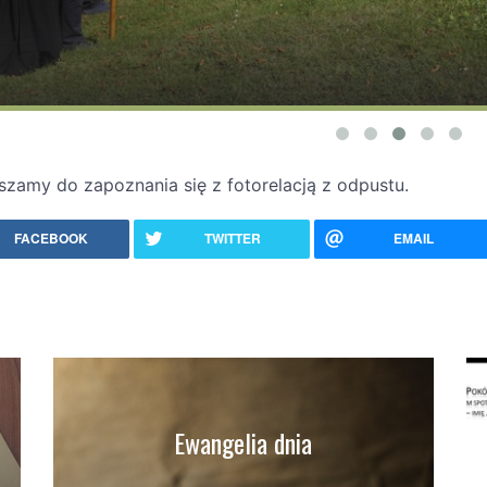
szamy do zapoznania się z fotorelacją z odpustu.
FACEBOOK
TWITTER
EMAIL
Ewangelia dnia