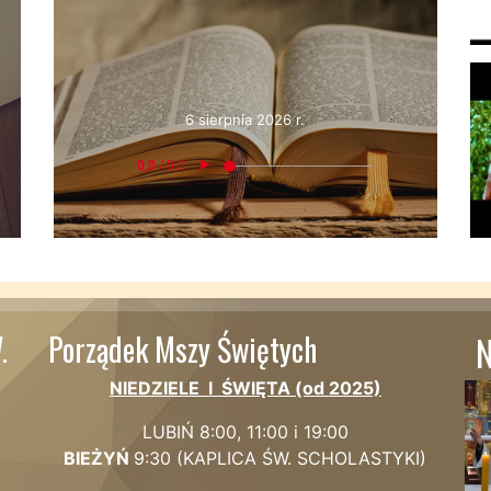
6 sierpnia 2026 r.
.
Porządek Mszy Świętych
N
NIEDZIELE I ŚWIĘTA (od 2025)
LUBIŃ 8:00, 11:00 i 19:00
BIEŻYŃ
9:
30 (KAPLICA
ŚW. SCHOLASTYKI)