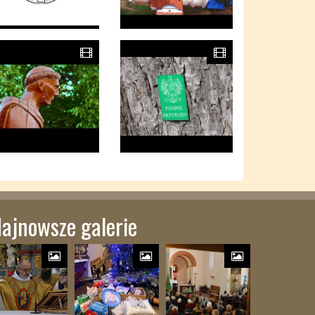
ajnowsze galerie