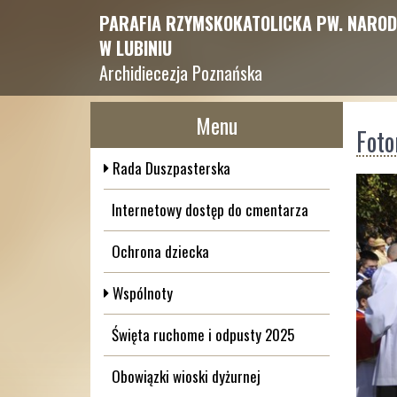
PARAFIA RZYMSKOKATOLICKA PW. NAROD
W LUBINIU
Archidiecezja Poznańska
Menu
Foto
Rada Duszpasterska
Internetowy dostęp do cmentarza
Ochrona dziecka
Wspólnoty
Święta ruchome i odpusty 2025
Obowiązki wioski dyżurnej