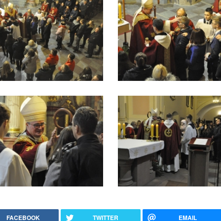
FACEBOOK
TWITTER
EMAIL