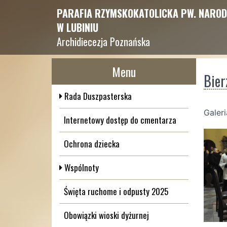
PARAFIA RZYMSKOKATOLICKA PW. NAROD
W LUBINIU
Archidiecezja Poznańska
Menu
Bie
Rada Duszpasterska
Galer
Internetowy dostęp do cmentarza
Ochrona dziecka
Wspólnoty
Święta ruchome i odpusty 2025
Obowiązki wioski dyżurnej