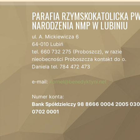
PARAFIA RZYMSKOKATOLICKA PW
NARODZENIA NMP W LUBINIU
ul. A. Mickiewicza 6
64-010 Lubiń
tel. 660 732 275 (Proboszcz), w razie
nieobecności Proboszcza kontakt do o.
Daniela tel. 784 472 473
e-mail:
kornel@benedyktyni.net
Numer konta:
Bank Spółdzielczy 98 8666 0004 2005 03
0702 0001