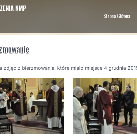
ZENIA NMP
Strona Główna
rzmowanie
ia zdjęć z bierzmowania, które miało miejsce 4 grudnia 201