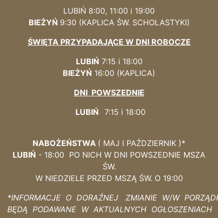
LUBIŃ 8:00, 11:00 i 19:00
BIEŻYŃ
9:
30 (KAPLICA
ŚW. SCHOLASTYKI)
ŚWIĘTA PRZYPADAJĄCE W DNI ROBOCZE
LUBIŃ
7:15 i 18:00
BIEŻYŃ
16:00 (KAPLICA)
DNI POWSZEDNIE
LUBIŃ
7:15 i 18:00
NABOŻEŃSTWA
( MAJ I PAŹDZIERNIK )*
LUBIŃ
- 18:00 PO NICH W DNI POWSZEDNIE MSZA
ŚW.
W NIEDZIELE PRZED MSZĄ ŚW. O 19:00
*INFORMACJE O DORAŹNEJ ZMIANIE W/W PORZĄD
BĘDĄ PODAWANE W AKTUALNYCH OGŁOSZENIACH