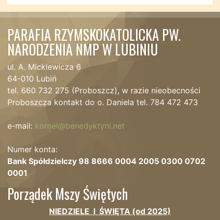
PARAFIA RZYMSKOKATOLICKA PW.
NARODZENIA NMP W LUBINIU
ul. A. Mickiewicza 6
64-010 Lubiń
tel. 660 732 275 (Proboszcz), w razie nieobecności
Proboszcza kontakt do o. Daniela tel. 784 472 473
e-mail:
kornel@benedyktyni.net
Numer konta:
Bank Spółdzielczy 98 8666 0004 2005 0300 0702
0001
Porządek Mszy Świętych
NIEDZIELE I ŚWIĘTA (od 2025)