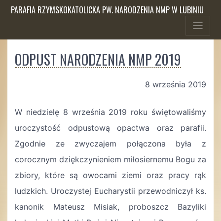
PARAFIA RZYMSKOKATOLICKA PW. NARODZENIA NMP W LUBINIU
ODPUST NARODZENIA NMP 2019
8 września 2019
W niedzielę 8 września 2019 roku świętowaliśmy
uroczystość odpustową opactwa oraz parafii.
Zgodnie ze zwyczajem połączona była z
corocznym dziękczynieniem miłosiernemu Bogu za
zbiory, które są owocami ziemi oraz pracy rąk
ludzkich. Uroczystej Eucharystii przewodniczył ks.
kanonik Mateusz Misiak, proboszcz Bazyliki