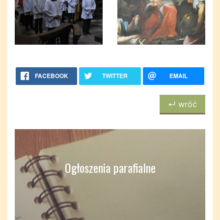
FACEBOOK
TWITTER
EMAIL
↵ wróć
Ogłoszenia parafialne