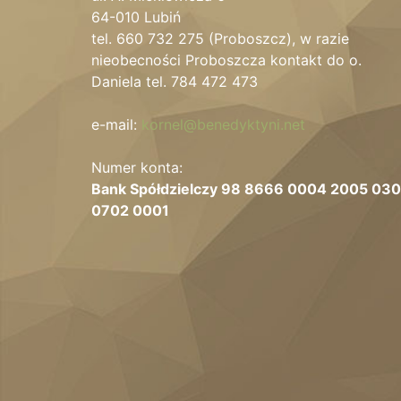
64-010 Lubiń
tel. 660 732 275 (Proboszcz), w razie
nieobecności Proboszcza kontakt do o.
Daniela tel. 784 472 473
e-mail:
kornel@benedyktyni.net
Numer konta:
Bank Spółdzielczy 98 8666 0004 2005 03
0702 0001