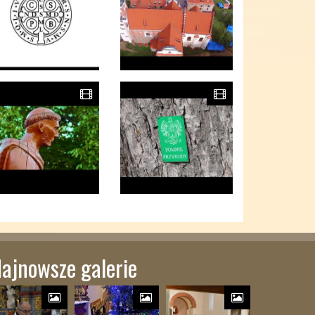
ajnowsze galerie