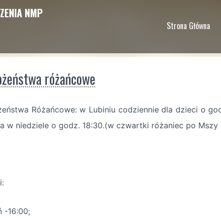
ZENIA NMP
Strona Główna
żeństwa różańcowe
eństwa Różańcowe: w Lubiniu codziennie dla dzieci o godz
 a w niedziele o godz. 18:30.(w czwartki różaniec po Mszy
i:
 -16:00;