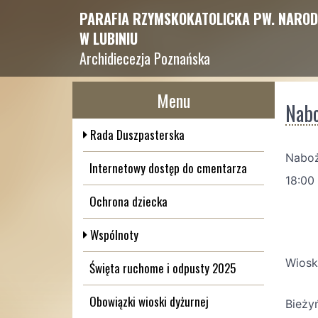
PARAFIA RZYMSKOKATOLICKA PW. NAROD
W LUBINIU
Archidiecezja Poznańska
Menu
Nabo
Rada Duszpasterska
Naboż
Internetowy dostęp do cmentarza
18:00
Ochrona dziecka
Wspólnoty
Wiosk
Święta ruchome i odpusty 2025
Obowiązki wioski dyżurnej
Bieżyń