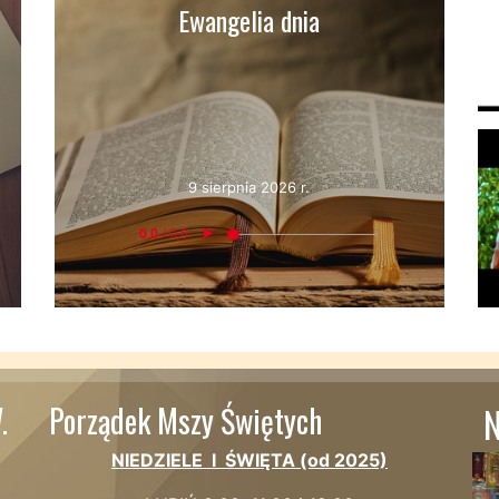
Ewangelia dnia
9 sierpnia 2026 r.
.
Porządek Mszy Świętych
N
NIEDZIELE I ŚWIĘTA (od 2025)