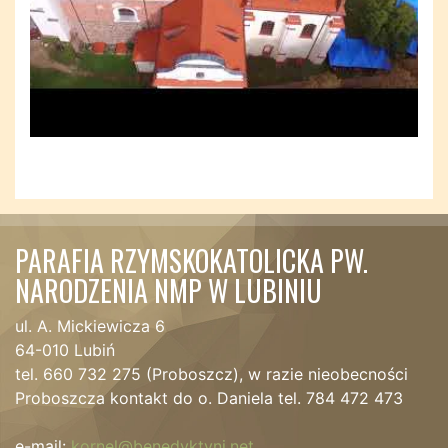
PARAFIA RZYMSKOKATOLICKA PW.
NARODZENIA NMP W LUBINIU
ul. A. Mickiewicza 6
64-010 Lubiń
tel. 660 732 275 (Proboszcz), w razie nieobecności
Proboszcza kontakt do o. Daniela tel. 784 472 473
e-mail:
kornel@benedyktyni.net