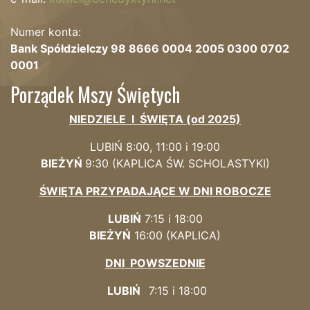
Numer konta:
Bank Spółdzielczy 98 8666 0004 2005 0300 0702
0001
Porządek Mszy Świętych
NIEDZIELE I ŚWIĘTA (od 2025)
LUBIŃ 8:00, 11:00 i 19:00
BIEŻYŃ
9:
30 (KAPLICA
ŚW. SCHOLASTYKI)
ŚWIĘTA PRZYPADAJĄCE W DNI ROBOCZE
LUBIŃ
7:15 i 18:00
BIEŻYŃ
16:00 (KAPLICA)
DNI POWSZEDNIE
LUBIŃ
7:15 i 18:00