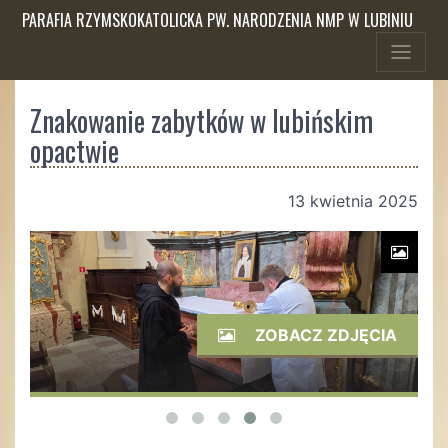
PARAFIA RZYMSKOKATOLICKA PW. NARODZENIA NMP W LUBINIU
Znakowanie zabytków w lubińskim
opactwie
13 kwietnia 2025
ZOBACZ ZDJĘCIA