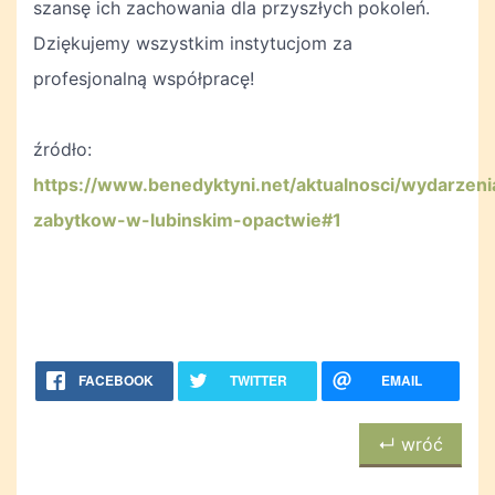
szansę ich zachowania dla przyszłych pokoleń.
Dziękujemy wszystkim instytucjom za
profesjonalną współpracę!
źródło:
https://www.benedyktyni.net/aktualnosci/wydarze
zabytkow-w-lubinskim-opactwie#1
FACEBOOK
TWITTER
EMAIL
↵ wróć